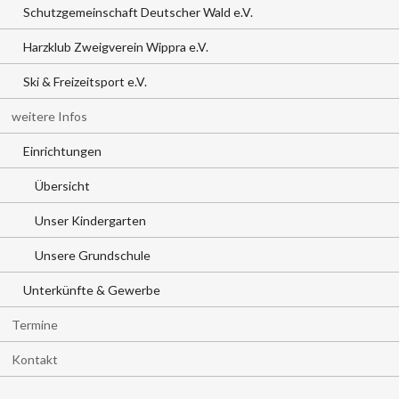
Schutzgemeinschaft Deutscher Wald e.V.
Harzklub Zweigverein Wippra e.V.
Ski & Freizeitsport e.V.
weitere Infos
Einrichtungen
Übersicht
Unser Kindergarten
Unsere Grundschule
Unterkünfte & Gewerbe
Termine
Kontakt