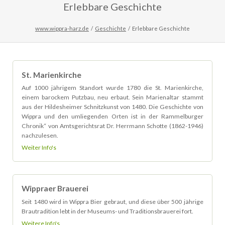
Erlebbare Geschichte
www.wippra-harz.de
Geschichte
Erlebbare Geschichte
St. Marienkirche
Auf 1000 jährigem Standort wurde 1780 die St. Marienkirche,
einem barockem Putzbau, neu erbaut. Sein Marienaltar stammt
aus der Hildesheimer Schnitzkunst von 1480. Die Geschichte von
Wippra und den umliegenden Orten ist in der Rammelburger
Chronik“ von Amtsgerichtsrat Dr. Herrmann Schotte (1862-1946)
nachzulesen.
Weiter Info's
Wippraer Brauerei
Seit 1480 wird in Wippra Bier gebraut, und diese über 500 jährige
Brautradition lebt in der Museums- und Traditionsbrauerei fort.
Weitere Info's