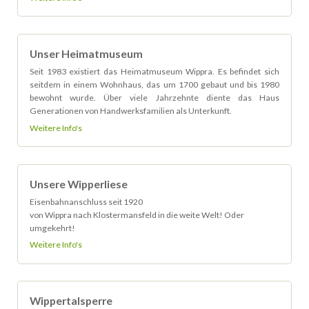
Unser Heimatmuseum
Seit 1983 existiert das Heimatmuseum Wippra. Es befindet sich
seitdem in einem Wohnhaus, das um 1700 gebaut und bis 1980
bewohnt wurde. Über viele Jahrzehnte diente das Haus
Generationen von Handwerksfamilien als Unterkunft.
Weitere Info's
Unsere Wipperliese
Eisenbahnanschluss seit 1920
von Wippra nach Klostermansfeld in die weite Welt! Oder
umgekehrt!
Weitere Info's
Wippertalsperre