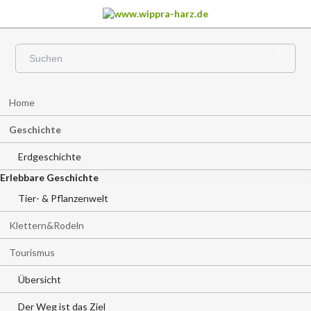
Navigation
Home
überspringen
Geschichte
Erdgeschichte
Erlebbare Geschichte
Tier- & Pflanzenwelt
Klettern&Rodeln
Tourismus
Übersicht
Der Weg ist das Ziel