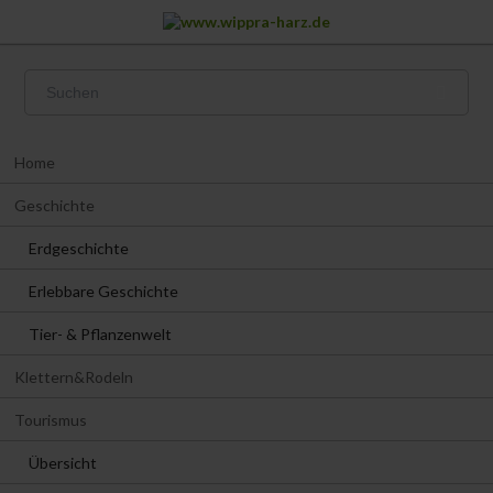
Navigation
Home
überspringen
Geschichte
Erdgeschichte
Erlebbare Geschichte
Tier- & Pflanzenwelt
Klettern&Rodeln
Tourismus
Übersicht