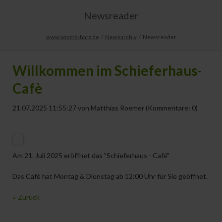
Newsreader
www.wippra-harz.de
Newsarchiv
Newsreader
Willkommen im Schieferhaus-
Cafè
21.07.2025 11:55:27
von Matthias Roemer (Kommentare: 0)
Am 21. Juli 2025 eröffnet das "Schieferhaus - Café"
Das Cafè hat Montag & Dienstag ab 12:00 Uhr für Sie geöffnet.
Zurück