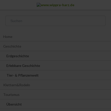
Navigation
Home
überspringen
Geschichte
Erdgeschichte
Erlebbare Geschichte
Tier- & Pflanzenwelt
Klettern&Rodeln
Tourismus
Übersicht