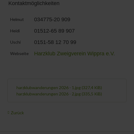
Kontaktmöglichkeiten
034775-20 909
Helmut
01512-65 89 907
Heidi
0151-58 12 70 99
Uschi
Harzklub Zweigverein Wippra e.V.
Webseite
harzklubwanderungen 2026 - 1.jpg
(327,4 KiB)
harzklubwanderungen 2026 - 2.jpg
(335,5 KiB)
Zurück