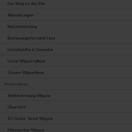
Der Weg ist das Ziel
Wanderungen
Naturistenstieg
Betreuungsforstamt Harz
Unterkünfte & Gewerbe
Unser Wippertalbad
Unsere Wipperliese
Vereinsleben
Rehkitzrettung Wippra
Übersicht
SG Grüne Tanne Wippra
Männerchor Wippra