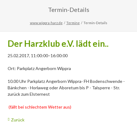
Termin-Details
www.wippra-harz.de
Termine
Termin-Details
Der Harzklub e.V. lädt ein..
25.02.2017, 11:00:00–16:00:00
Ort: Parkplatz Angerborn Wippra
10.00 Uhr Parkplatz Angerborn Wippra- FH Bodenschwende -
Bänkchen - Horlaweg oder Aboretum bis P - Talsperre - Str.
zurück zum Elsternest
(fällt bei schlechtem Wetter aus)
Zurück