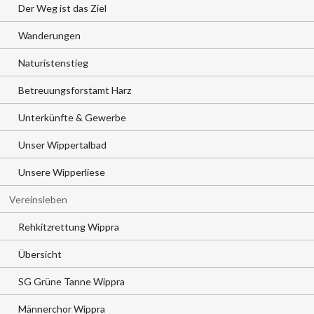
Der Weg ist das Ziel
Wanderungen
Naturistenstieg
Betreuungsforstamt Harz
Unterkünfte & Gewerbe
Unser Wippertalbad
Unsere Wipperliese
Vereinsleben
Rehkitzrettung Wippra
Übersicht
SG Grüne Tanne Wippra
Männerchor Wippra