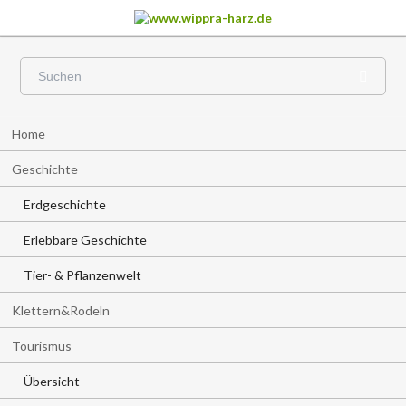
Navigation
Home
überspringen
Geschichte
Erdgeschichte
Erlebbare Geschichte
Tier- & Pflanzenwelt
Klettern&Rodeln
Tourismus
Übersicht