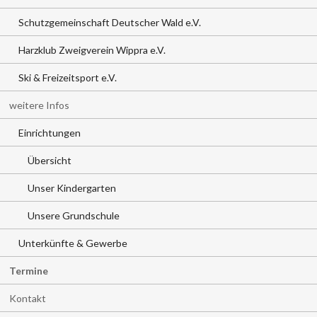
Schutzgemeinschaft Deutscher Wald e.V.
Harzklub Zweigverein Wippra e.V.
Ski & Freizeitsport e.V.
weitere Infos
Einrichtungen
Übersicht
Unser Kindergarten
Unsere Grundschule
Unterkünfte & Gewerbe
Termine
Kontakt