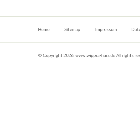
Navigation
überspringen
Home
Sitemap
Impressum
Dat
© Copyright 2026. www.wippra-harz.de All rights re