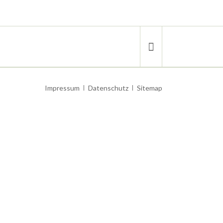
Navigation
Impressum
Datenschutz
Sitemap
überspringen