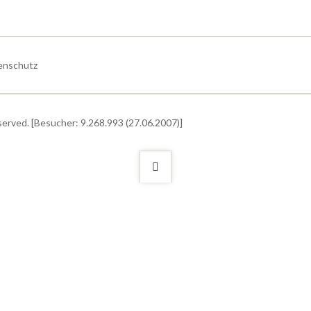
enschutz
served. [Besucher: 9.268.993 (27.06.2007)]