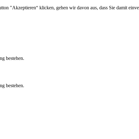
on "Akzeptieren“ klicken, gehen wir davon aus, dass Sie damit einvers
ung bestehen.
ung bestehen.