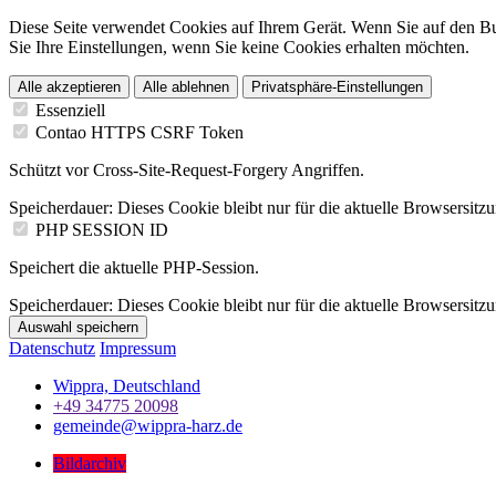
Diese Seite verwendet Cookies auf Ihrem Gerät. Wenn Sie auf den Butt
Sie Ihre Einstellungen, wenn Sie keine Cookies erhalten möchten.
Alle akzeptieren
Alle ablehnen
Privatsphäre-Einstellungen
Essenziell
Contao HTTPS CSRF Token
Schützt vor Cross-Site-Request-Forgery Angriffen.
Speicherdauer:
Dieses Cookie bleibt nur für die aktuelle Browsersitz
PHP SESSION ID
Speichert die aktuelle PHP-Session.
Speicherdauer:
Dieses Cookie bleibt nur für die aktuelle Browsersitz
Auswahl speichern
Datenschutz
Impressum
Wippra, Deutschland
+49 34775 20098
gemeinde@wippra-harz.de
Bildarchiv