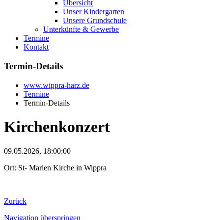
Übersicht
Unser Kindergarten
Unsere Grundschule
Unterkünfte & Gewerbe
Termine
Kontakt
Termin-Details
www.wippra-harz.de
Termine
Termin-Details
Kirchenkonzert
09.05.2026, 18:00:00
Ort: St- Marien Kirche in Wippra
Zurück
Navigation überspringen