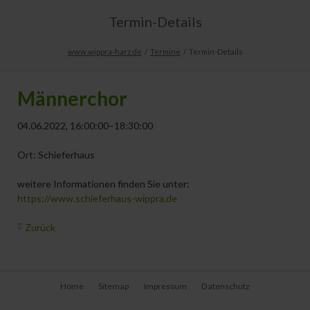
Termin-Details
www.wippra-harz.de
Termine
Termin-Details
Männerchor
04.06.2022, 16:00:00–18:30:00
Ort: Schieferhaus
weitere Informationen finden Sie unter:
https://www.schieferhaus-wippra.de
Zurück
Navigation
Home
Sitemap
Impressum
Datenschutz
überspringen