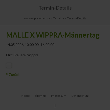
Termin-Details
www.wippra-harz.de
Termine
Termin-Details
MALLE X WIPPRA-Männertag
14.05.2026, 10:00:00–16:00:00
Ort: Brauerei Wippra
Zurück
Navigation
Home
Sitemap
Impressum
Datenschutz
überspringen