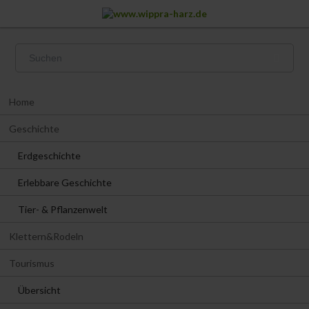
Navigation
Home
überspringen
Geschichte
Erdgeschichte
Erlebbare Geschichte
Tier- & Pflanzenwelt
Klettern&Rodeln
Tourismus
Übersicht