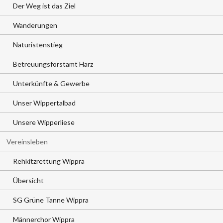
Der Weg ist das Ziel
Wanderungen
Naturistenstieg
Betreuungsforstamt Harz
Unterkünfte & Gewerbe
Unser Wippertalbad
Unsere Wipperliese
Vereinsleben
Rehkitzrettung Wippra
Übersicht
SG Grüne Tanne Wippra
Männerchor Wippra