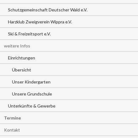
Schutzgemeinschaft Deutscher Wald e.V.
Harzklub Zweigverein Wippra e.V.
Ski & Freizeitsport e.V.
weitere Infos
Einrichtungen
Übersicht
Unser Kindergarten
Unsere Grundschule
Unterkünfte & Gewerbe
Termine
Kontakt