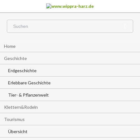
Navigation
Home
überspringen
Geschichte
Erdgeschichte
Erlebbare Geschichte
Tier- & Pflanzenwelt
Klettern&Rodeln
Tourismus
Übersicht