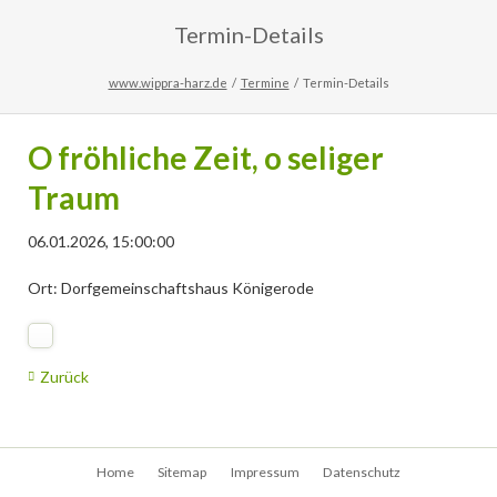
Termin-Details
www.wippra-harz.de
Termine
Termin-Details
O fröhliche Zeit, o seliger
Traum
06.01.2026, 15:00:00
Ort: Dorfgemeinschaftshaus Königerode
Zurück
Navigation
Home
Sitemap
Impressum
Datenschutz
überspringen