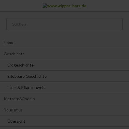
Navigation
Home
überspringen
Geschichte
Erdgeschichte
Erlebbare Geschichte
Tier- & Pflanzenwelt
Klettern&Rodeln
Tourismus
Übersicht