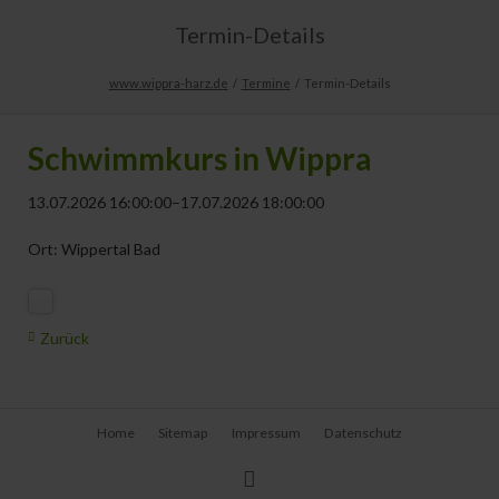
Termin-Details
www.wippra-harz.de
Termine
Termin-Details
Schwimmkurs in Wippra
13.07.2026 16:00:00–17.07.2026 18:00:00
Ort: Wippertal Bad
Zurück
Navigation
Home
Sitemap
Impressum
Datenschutz
überspringen