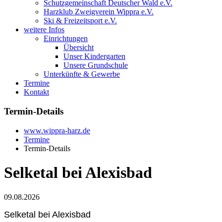
Schutzgemeinschaft Deutscher Wald e.V.
Harzklub Zweigverein Wippra e.V.
Ski & Freizeitsport e.V.
weitere Infos
Einrichtungen
Übersicht
Unser Kindergarten
Unsere Grundschule
Unterkünfte & Gewerbe
Termine
Kontakt
Termin-Details
www.wippra-harz.de
Termine
Termin-Details
Selketal bei Alexisbad
09.08.2026
Selketal bei Alexisbad