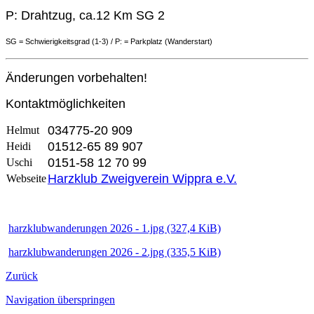
P: Drahtzug, ca.12 Km SG 2
SG = Schwierigkeitsgrad (1-3) /
P: = Parkplatz (Wanderstart)
Änderungen vorbehalten!
Kontaktmöglichkeiten
034775-20 909
Helmut
01512-65 89 907
Heidi
0151-58 12 70 99
Uschi
Harzklub Zweigverein Wippra e.V.
Webseite
harzklubwanderungen 2026 - 1.jpg
(327,4 KiB)
harzklubwanderungen 2026 - 2.jpg
(335,5 KiB)
Zurück
Navigation überspringen