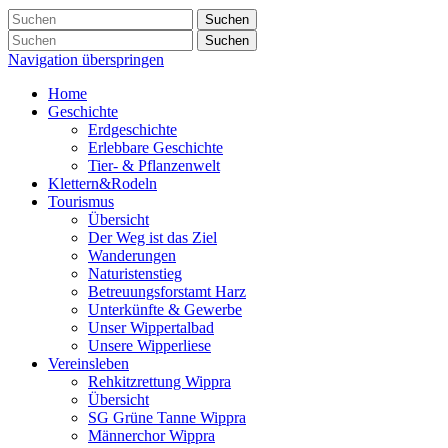
Suchen
Suchen
Navigation überspringen
Home
Geschichte
Erdgeschichte
Erlebbare Geschichte
Tier- & Pflanzenwelt
Klettern&Rodeln
Tourismus
Übersicht
Der Weg ist das Ziel
Wanderungen
Naturistenstieg
Betreuungsforstamt Harz
Unterkünfte & Gewerbe
Unser Wippertalbad
Unsere Wipperliese
Vereinsleben
Rehkitzrettung Wippra
Übersicht
SG Grüne Tanne Wippra
Männerchor Wippra