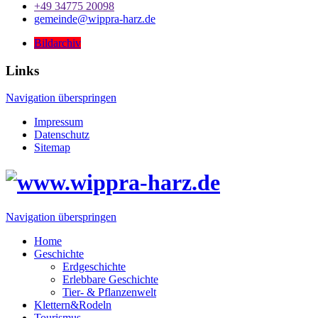
+49 34775 20098
gemeinde@wippra-harz.de
Bildarchiv
Links
Navigation überspringen
Impressum
Datenschutz
Sitemap
Navigation überspringen
Home
Geschichte
Erdgeschichte
Erlebbare Geschichte
Tier- & Pflanzenwelt
Klettern&Rodeln
Tourismus