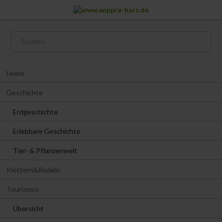
Navigation
Home
überspringen
Geschichte
Erdgeschichte
Erlebbare Geschichte
Tier- & Pflanzenwelt
Klettern&Rodeln
Tourismus
Übersicht