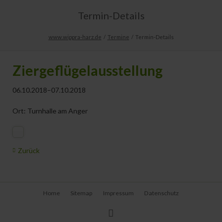
Termin-Details
www.wippra-harz.de
Termine
Termin-Details
Ziergeflügelausstellung
06.10.2018–07.10.2018
Ort: Turnhalle am Anger
Zurück
Navigation
Home
Sitemap
Impressum
Datenschutz
überspringen