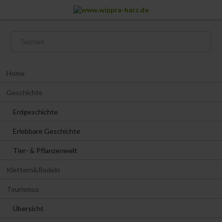
Navigation
Home
überspringen
Geschichte
Erdgeschichte
Erlebbare Geschichte
Tier- & Pflanzenwelt
Klettern&Rodeln
Tourismus
Übersicht